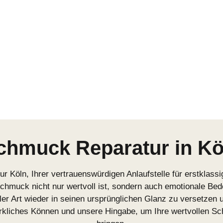
chmuck Reparatur in Kö
Köln, Ihrer vertrauenswürdigen Anlaufstelle für erstklass
Schmuck nicht nur wertvoll ist, sondern auch emotionale Be
ller Art wieder in seinen ursprünglichen Glanz zu versetzen
erkliches Können und unsere Hingabe, um Ihre wertvollen S