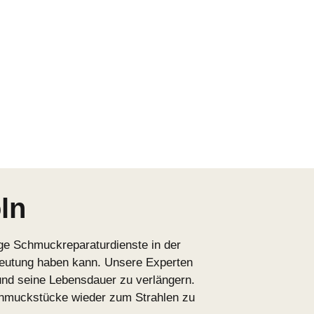
ln
ige Schmuckreparaturdienste in der
deutung haben kann. Unsere Experten
 und seine Lebensdauer zu verlängern.
chmuckstücke wieder zum Strahlen zu