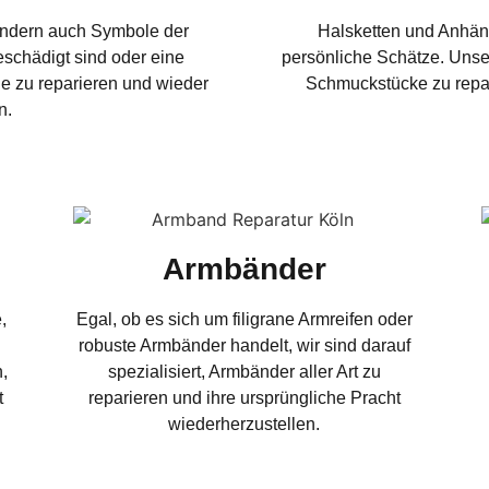
ondern auch Symbole der
Halsketten und Anhäng
schädigt sind oder eine
persönliche Schätze. Unser
sie zu reparieren und wieder
Schmuckstücke zu repar
n.
Armbänder
,
Egal, ob es sich um filigrane Armreifen oder
robuste Armbänder handelt, wir sind darauf
n,
spezialisiert, Armbänder aller Art zu
t
reparieren und ihre ursprüngliche Pracht
wiederherzustellen.