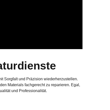
turdienste
t Sorgfalt und Präzision wiederherzustellen.
en Materials fachgerecht zu reparieren.
Egal,
alität und Professionalität.