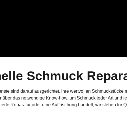
nelle Schmuck Repara
ste sind darauf ausgerichtet, Ihre wertvollen Schmuckstücke mi
 über das notwendige Know-how, um Schmuck jeder Art und jed
erte Reparatur oder eine Auffrischung handelt, wir stehen für Qu