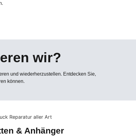
n.
eren wir?
ieren und wiederherzustellen. Entdecken Sie,
eren können.
tten & Anhänger