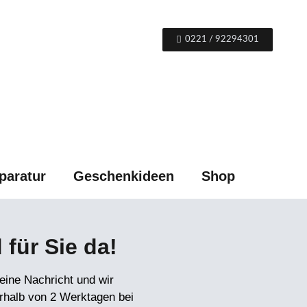
0221 / 92294301
paratur
Geschenkideen
Shop
 für Sie da!
eine Nachricht und wir
rhalb von 2 Werktagen bei